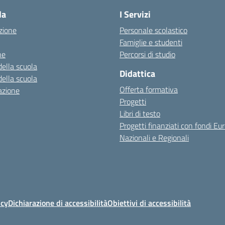
la
I Servizi
zione
Personale scolastico
Famiglie e studenti
ne
Percorsi di studio
della scuola
Didattica
della scuola
Offerta formativa
azione
Progetti
Libri di testo
Progetti finanziati con fondi Eur
Nazionali e Regionali
icy
Dichiarazione di accessibilità
Obiettivi di accessibilità