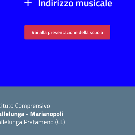
Indirizzo musicale
Vai alla presentazione della scuola
stituto Comprensivo
allelunga - Marianopoli
allelunga Pratameno (CL)