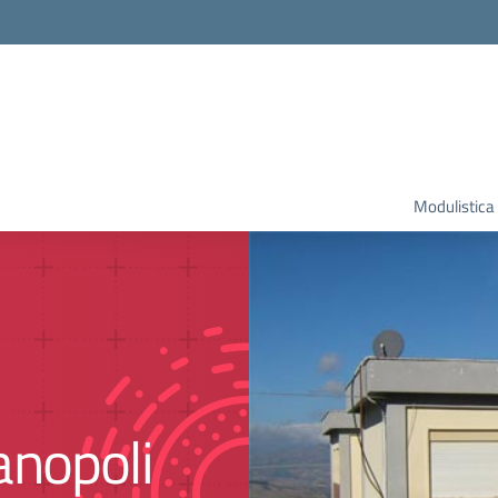
Modulistica
anopoli