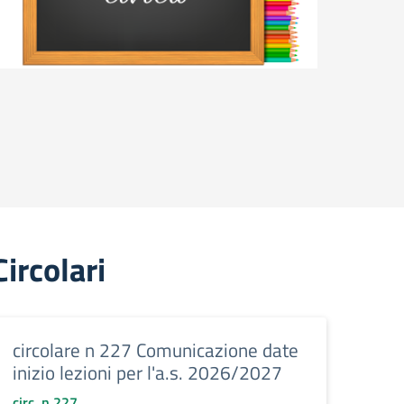
Circolari
circolare n 227 Comunicazione date
inizio lezioni per l'a.s. 2026/2027
circ. n.227