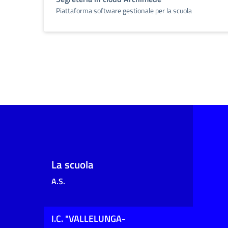
Piattaforma software gestionale per la scuola
La scuola
A.S.
I.C. "VALLELUNGA-