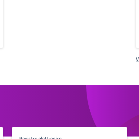
V
Registro elettronico