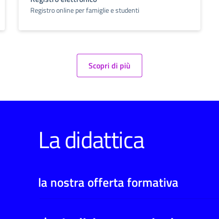
Registro online per famiglie e studenti
Scopri di più
La didattica
la nostra offerta formativa