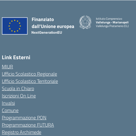
Istituto Comprensivo
Vallelunga - Marianopoli
Vallelunga Pratameno (CL)
Link Esterni
MIUR
Ufficio Scolastico Regionale
Ufficio Scolastico Territoriale
Scuola in Chiaro
Iscrizioni On Line
Invalsi
Comune
Programmazione PON
Programmazione FUTURA
Registro Archimede