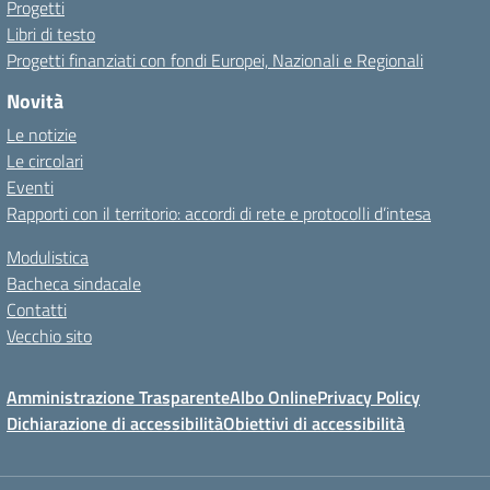
Progetti
Libri di testo
Progetti finanziati con fondi Europei, Nazionali e Regionali
Novità
Le notizie
Le circolari
Eventi
Rapporti con il territorio: accordi di rete e protocolli d’intesa
Modulistica
Bacheca sindacale
Contatti
Vecchio sito
Amministrazione Trasparente
Albo Online
Privacy Policy
Dichiarazione di accessibilità
Obiettivi di accessibilità