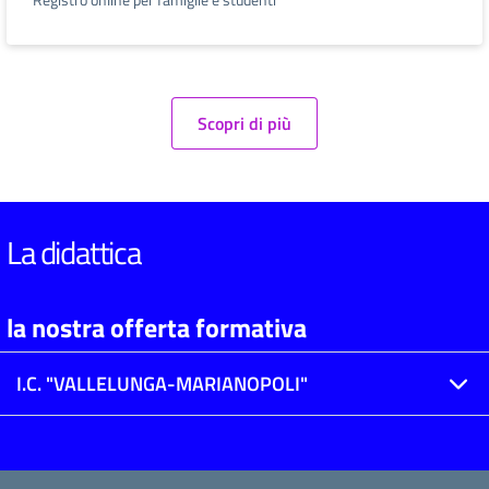
Scopri di più
La didattica
la nostra offerta formativa
I.C. "VALLELUNGA-MARIANOPOLI"