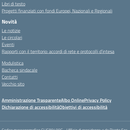
Libri di testo
Progetti finanziati con fondi Europei, Nazionali e Regionali
Novità
Le notizie
Le circolari
Eventi
Rapporti con il territorio: accordi di rete e protocolli d’intesa
Modulistica
Bacheca sindacale
Contatti
Vecchio sito
Amministrazione Trasparente
Albo Online
Privacy Policy
Dichiarazione di accessibilità
Obiettivi di accessibilità
Codice meccanografico CLIC80400G - Ufficio di presidenza: c.da Piante Snc.