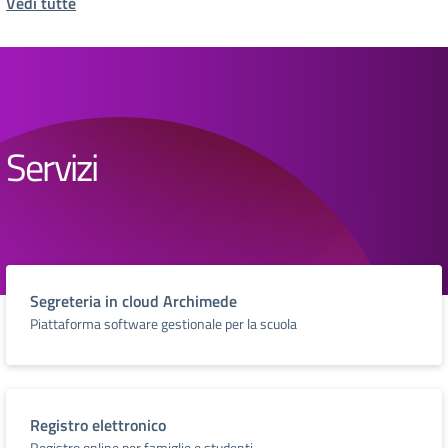
Vedi tutte
Servizi
Segreteria in cloud Archimede
Piattaforma software gestionale per la scuola
Registro elettronico
Registro online per famiglie e studenti