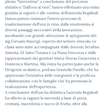
plesso “Sorrentino”, a conclusione del percorso
didattico “Dall’uva al vino”, hanno effettuato una visita
guidata ai vigneti e alle cantine dell’azienda Regaleali.
Hanno potuto visionare l’intero processo di
trasformazione dell’uva in vino, dalla vendemmia ai
diversi passaggi successivi della lavorazione,
ascoltando con grande attenzione le spiegazioni del
sig.Corrado Maurigi, esperto del settore vinicolo. Le
classi sono state accompagnate dalle docenti Serafina
Amenta, Di Salvo Tiziana e La Piana Vincenza e dalle
rappresentanti dei genitori Maria Teresa Cavarretta e
Domenica Martina. Alla visita ha partecipato anche la
Dirigente scolastica, prof.ssa Graziella Parello, che ha
apprezzato l’iniziativa delle insegnanti e la proficua
collaborazione con le famiglie che ha permesso la
realizzazione dell’esperienza.
A conclusione dell’uscita didattica l’azienda Regaleali
ha offerto ai ragazzi la merenda a base di pizza,
crostata, macedonia e succo di frutta, oltre alla