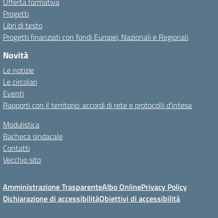
Offerta formativa
Progetti
Libri di testo
Progetti finanziati con fondi Europei, Nazionali e Regionali
Novità
Le notizie
Le circolari
Eventi
Rapporti con il territorio: accordi di rete e protocolli d’intesa
Modulistica
Bacheca sindacale
Contatti
Vecchio sito
Amministrazione Trasparente
Albo Online
Privacy Policy
Dichiarazione di accessibilità
Obiettivi di accessibilità