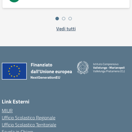
Vedi tutti
Istituto Comprensivo
Vallelunga - Marianopoli
Vallelunga Pratameno (CL)
Link Esterni
MIUR
Ufficio Scolastico Regionale
Ufficio Scolastico Territoriale
Scuola in Chiaro