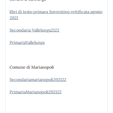
libri di testo primara Sorrentino rettificata agosto
2021
Secondaria Vallelunga2122
PrimariaVallelunga
Comune di Marianopoli
Secondariamarianopoli202122
PrimariaMarianopoli202122