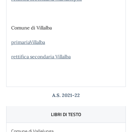
Comune di Villalba
primariaVillalba
rettifica secondaria Villalba
A.S. 2021-22
LIBRI DI TESTO
Comune di Vallelunga