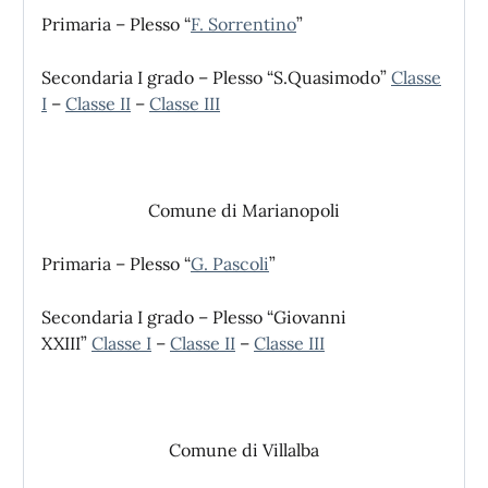
Primaria – Plesso “
F. Sorrentino
”
Secondaria I grado – Plesso “S.Quasimodo”
Classe
I
–
Classe II
–
Classe III
Comune di Marianopoli
Primaria – Plesso “
G. Pascoli
”
Secondaria I grado – Plesso “Giovanni
XXIII”
Classe I
–
Classe II
–
Classe III
Comune di Villalba