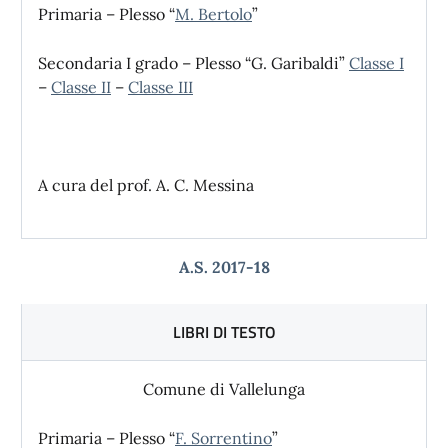
Primaria – Plesso “
M. Bertolo
”
Secondaria I grado – Plesso “G. Garibaldi”
Classe I
–
Classe II
–
Classe III
A cura del prof. A. C. Messina
A.S. 2017-18
LIBRI DI TESTO
Comune di Vallelunga
Primaria – Plesso “
F. Sorrentino
”