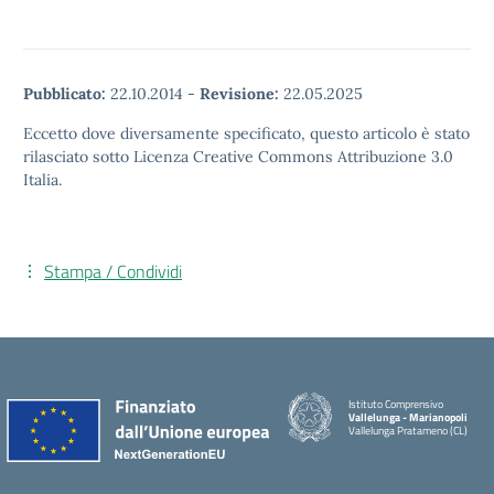
Pubblicato:
22.10.2014
-
Revisione:
22.05.2025
Eccetto dove diversamente specificato, questo articolo è stato
rilasciato sotto Licenza Creative Commons Attribuzione 3.0
Italia.
Stampa / Condividi
Istituto Comprensivo
Vallelunga - Marianopoli
Vallelunga Pratameno (CL)