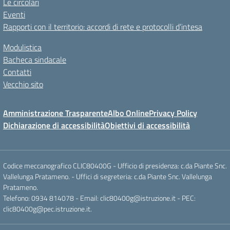
Le circolari
Eventi
Rapporti con il territorio: accordi di rete e protocolli d’intesa
Modulistica
Bacheca sindacale
Contatti
Vecchio sito
Amministrazione Trasparente
Albo Online
Privacy Policy
Dichiarazione di accessibilità
Obiettivi di accessibilità
Codice meccanografico CLIC80400G - Ufficio di presidenza: c.da Piante Snc.
Vallelunga Pratameno. - Uffici di segreteria: c.da Piante Snc. Vallelunga
Pratameno.
Telefono: 0934 814078 - Email: clic80400g@istruzione.it - PEC:
clic80400g@pec.istruzione.it.