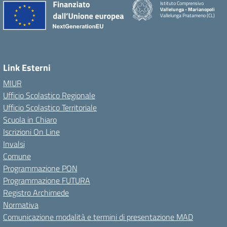
Istituto Comprensivo
Vallelunga - Marianopoli
Vallelunga Pratameno (CL)
Link Esterni
MIUR
Ufficio Scolastico Regionale
Ufficio Scolastico Territoriale
Scuola in Chiaro
Iscrizioni On Line
Invalsi
Comune
Programmazione PON
Programmazione FUTURA
Registro Archimede
Normativa
Comunicazione modalità e termini di presentazione MAD