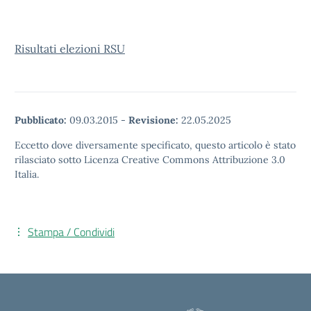
Risultati elezioni RSU
Pubblicato:
09.03.2015
-
Revisione:
22.05.2025
Eccetto dove diversamente specificato, questo articolo è stato
rilasciato sotto Licenza Creative Commons Attribuzione 3.0
Italia.
Stampa / Condividi