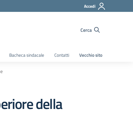
Accedi
Cerca
Bacheca sindacale
Contatti
Vecchio sito
ne
eriore della