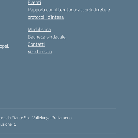
Eventi
Rapporti con il territorio: accordi di rete e
protocolli d’intesa
Modulistica
Bacheca sindacale
Contatti
opei,
Vecchio sito
a: c.da Piante Snc. Vallelunga Pratameno.
zione.it.