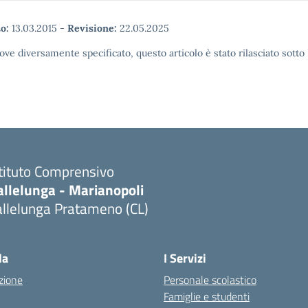
o:
13.03.2015
-
Revisione:
22.05.2025
ove diversamente specificato, questo articolo è stato rilasciato sott
stituto Comprensivo
allelunga - Marianopoli
allelunga Pratameno (CL)
la
I Servizi
zione
Personale scolastico
Famiglie e studenti