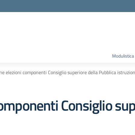
Modulistica
one elezioni componenti Consiglio superiore della Pubblica istruzio
componenti Consiglio sup