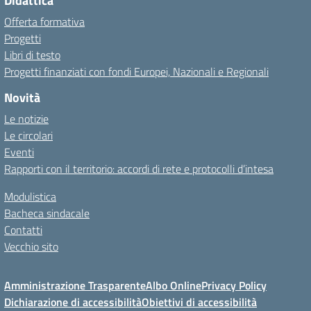
Didattica
Offerta formativa
Progetti
Libri di testo
Progetti finanziati con fondi Europei, Nazionali e Regionali
Novità
Le notizie
Le circolari
Eventi
Rapporti con il territorio: accordi di rete e protocolli d’intesa
Modulistica
Bacheca sindacale
Contatti
Vecchio sito
Amministrazione Trasparente
Albo Online
Privacy Policy
Dichiarazione di accessibilità
Obiettivi di accessibilità