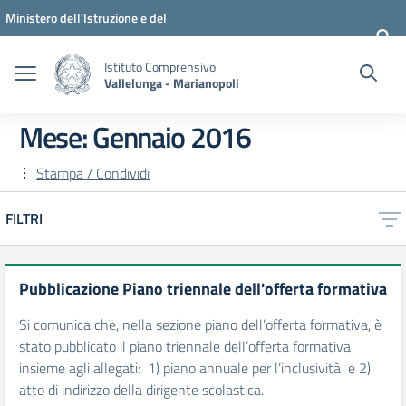
Vai ai contenuti
Vai al menu di navigazione
Vai al footer
Ministero dell'Istruzione e del
Merito
Istituto Comprensivo
Vallelunga - Marianopoli
Mese:
Gennaio 2016
Stampa / Condividi
FILTRI
Pubblicazione Piano triennale dell'offerta formativa
Si comunica che, nella sezione piano dell’offerta formativa, è
stato pubblicato il piano triennale dell’offerta formativa
insieme agli allegati: 1) piano annuale per l’inclusività e 2)
atto di indirizzo della dirigente scolastica.