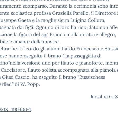
uramente scomparso. Durante la cerimonia sono inte
gente scolastica prof.ssa Graziella Parello, il Direttor
iuseppe Gaeta e la moglie sig.ra Luigina Collura,
gnata dai figli. Ognuno di loro ha ricordato con affe
one la figura del sig. Franco, collaboratore allegro,
bile e amante della musica.
ebrarne il ricordo gli alunni Ilardo Francesco e Alessi
se hanno eseguito il brano “La passeggiata di
ino”nella versione duo per flauto e pianoforte, ment
 Cacciatore, flauto solista,accompagnata alla pianola 
a Giusi Cascio, ha eseguito il brano “Russischess
rlied” di W. Popp.
Rosalba G. 