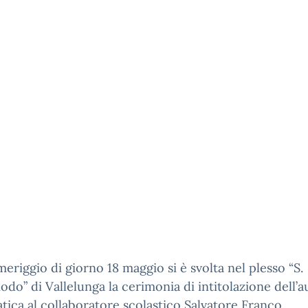
eriggio di giorno 18 maggio si è svolta nel plesso “S.
do” di Vallelunga la cerimonia di intitolazione dell’a
tica al collaboratore scolastico Salvatore Franco,