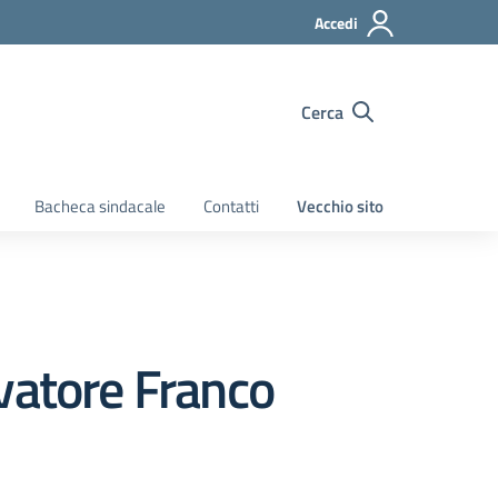
Accedi
Cerca
Bacheca sindacale
Contatti
Vecchio sito
lvatore Franco