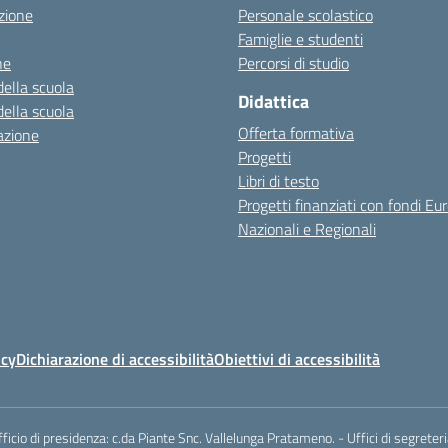
zione
Personale scolastico
Famiglie e studenti
ne
Percorsi di studio
della scuola
Didattica
della scuola
Offerta formativa
azione
Progetti
Libri di testo
Progetti finanziati con fondi Eur
Nazionali e Regionali
icy
Dichiarazione di accessibilità
Obiettivi di accessibilità
io di presidenza: c.da Piante Snc. Vallelunga Pratameno. - Uffici di segreteri