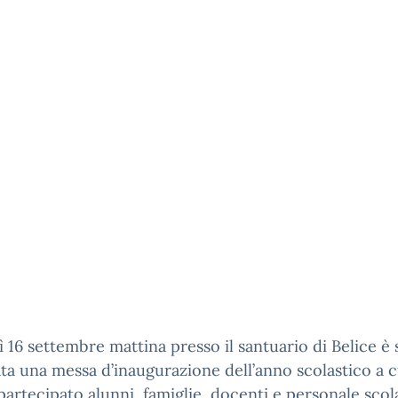
 16 settembre mattina presso il santuario di Belice è 
ta una messa d’inaugurazione dell’anno scolastico a c
artecipato alunni, famiglie, docenti e personale scola