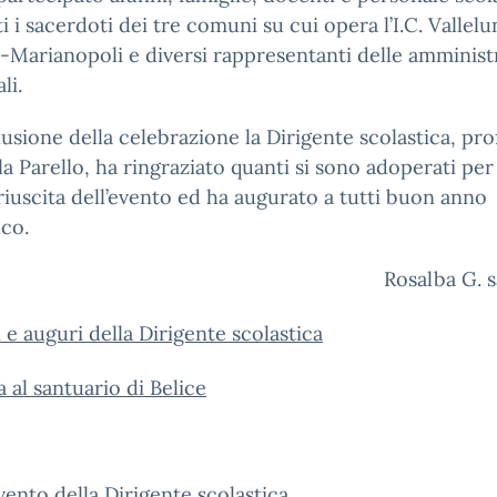
i i sacerdoti dei tre comuni su cui opera l’I.C. Vallel
a-Marianopoli e diversi rappresentanti delle amminist
li.
usione della celebrazione la Dirigente scolastica, pro
la Parello, ha ringraziato quanti si sono adoperati per 
iuscita dell’evento ed ha augurato a tutti buon anno
ico.
Rosalba G. 