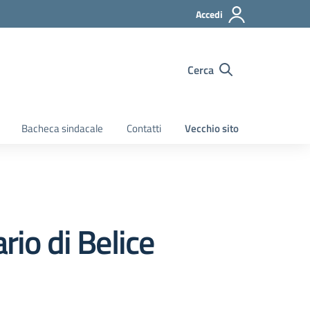
Accedi
Cerca
Bacheca sindacale
Contatti
Vecchio sito
rio di Belice