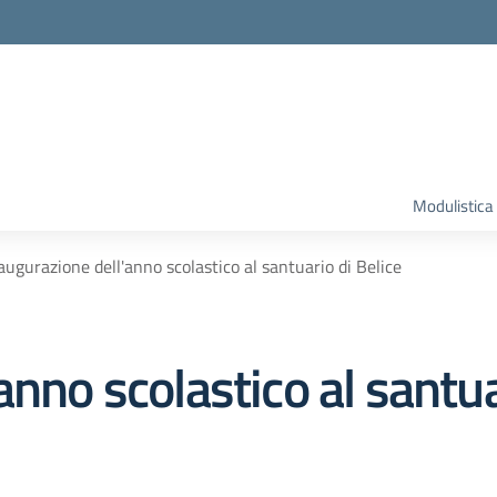
Modulistica
augurazione dell'anno scolastico al santuario di Belice
anno scolastico al santua