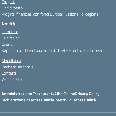
Progetti
Libri di testo
Progetti finanziati con fondi Europei, Nazionali e Regionali
Novità
Le notizie
Le circolari
Eventi
Rapporti con il territorio: accordi di rete e protocolli d’intesa
Modulistica
Bacheca sindacale
Contatti
Vecchio sito
Amministrazione Trasparente
Albo Online
Privacy Policy
Dichiarazione di accessibilità
Obiettivi di accessibilità