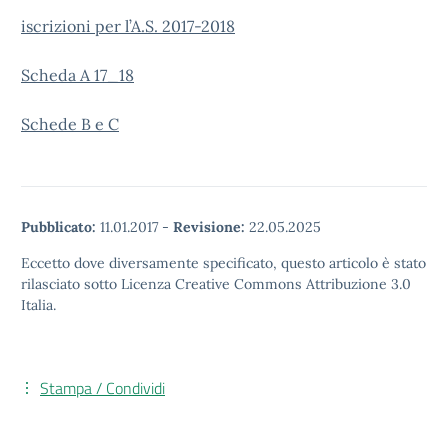
iscrizioni per l’A.S. 2017-2018
Scheda A 17_18
S
chede B e C
Pubblicato:
11.01.2017
-
Revisione:
22.05.2025
Eccetto dove diversamente specificato, questo articolo è stato
rilasciato sotto Licenza Creative Commons Attribuzione 3.0
Italia.
Stampa / Condividi