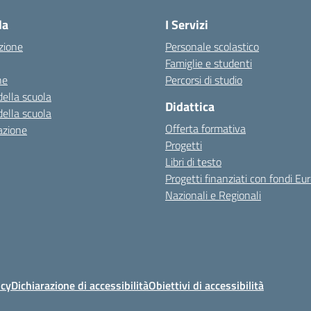
la
I Servizi
zione
Personale scolastico
Famiglie e studenti
ne
Percorsi di studio
della scuola
Didattica
della scuola
Offerta formativa
azione
Progetti
Libri di testo
Progetti finanziati con fondi Eur
Nazionali e Regionali
icy
Dichiarazione di accessibilità
Obiettivi di accessibilità