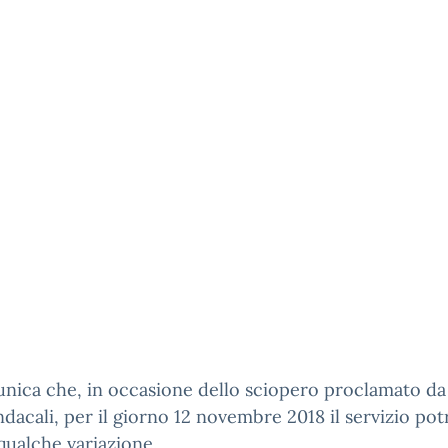
nica che, in occasione dello sciopero proclamato da
indacali, per il giorno 12 novembre 2018 il servizio po
qualche variazione.