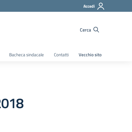
Accedi
Cerca
Bacheca sindacale
Contatti
Vecchio sito
2018