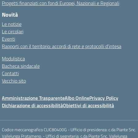
Progetti finanziati con fondi Europei, Nazionali e Regionali
Novità
Le notizie
Le circolari
Eventi
Rapporti con il territorio: accordi di rete e protocolli d’intesa
Modulistica
Bacheca sindacale
Contatti
Vecchio sito
Amministrazione Trasparente
Albo Online
Privacy Policy
Dichiarazione di accessibilità
Obiettivi di accessibilità
Codice meccanografico CLIC80400G - Ufficio di presidenza: c.da Piante Snc.
Vallelunga Pratameno. - Uffici di segreteria: c.da Piante Snc. Vallelunga