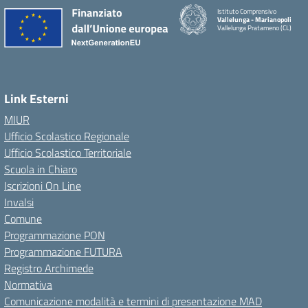
Istituto Comprensivo
Vallelunga - Marianopoli
Vallelunga Pratameno (CL)
Link Esterni
MIUR
Ufficio Scolastico Regionale
Ufficio Scolastico Territoriale
Scuola in Chiaro
Iscrizioni On Line
Invalsi
Comune
Programmazione PON
Programmazione FUTURA
Registro Archimede
Normativa
Comunicazione modalità e termini di presentazione MAD