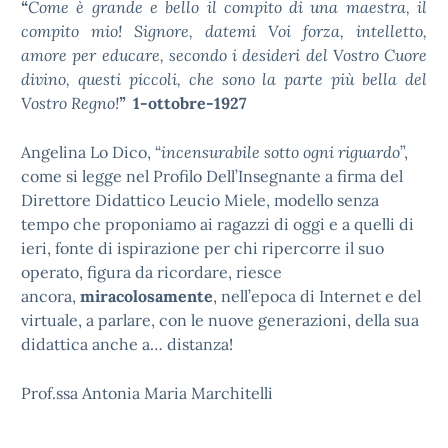
“
Come è grande e bello il compito di una maestra, il
compito mio! Signore, datemi Voi forza, intelletto,
amore per educare, secondo i desideri del Vostro Cuore
divino, questi piccoli, che sono la parte più bella del
Vostro Regno!
”
1-ottobre-1927
Angelina Lo Dico, “
incensurabile sotto ogni riguardo
”,
come si legge nel Profilo Dell’Insegnante a firma del
Direttore Didattico Leucio Miele, modello senza
tempo che proponiamo ai ragazzi di oggi e a quelli di
ieri, fonte di ispirazione per chi ripercorre il suo
operato, figura da ricordare, riesce
ancora,
miracolosamente
, nell’epoca di Internet e del
virtuale, a parlare, con le nuove generazioni, della sua
didattica anche a… distanza!
Prof.ssa Antonia Maria Marchitelli