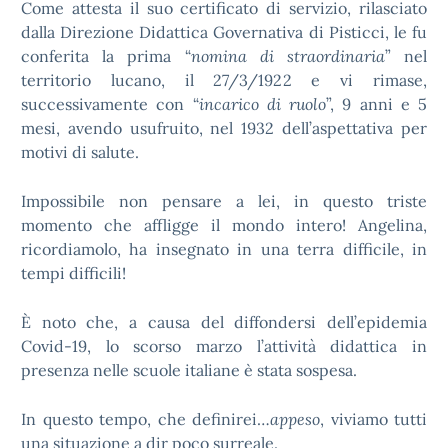
Come attesta il suo certificato di servizio, rilasciato
dalla Direzione Didattica Governativa di Pisticci, le fu
conferita la prima “
nomina di straordinaria
” nel
territorio lucano, il 27/3/1922 e vi rimase,
successivamente con “
incarico di ruolo
”, 9 anni e 5
mesi, avendo usufruito, nel 1932 dell’aspettativa per
motivi di salute.
Impossibile non pensare a lei, in questo triste
momento che affligge il mondo intero! Angelina,
ricordiamolo, ha insegnato in una terra difficile, in
tempi difficili!
È noto che, a causa del diffondersi dell’epidemia
Covid-19, lo scorso marzo l’attività didattica in
presenza nelle scuole italiane è stata sospesa.
In questo tempo, che definirei…
appeso
, viviamo tutti
una situazione a dir poco surreale.