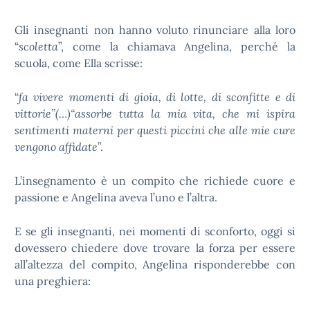
Gli insegnanti non hanno voluto rinunciare alla loro
“
scoletta
”, come la chiamava Angelina, perché la
scuola, come Ella scrisse:
“
fa vivere momenti di gioia, di lotte, di sconfitte e di
vittorie”(…)“assorbe tutta la mia vita, che mi ispira
sentimenti materni per questi piccini che alle mie cure
vengono affidate
”.
L’insegnamento è un compito che richiede cuore e
passione e Angelina aveva l’uno e l’altra.
E se gli insegnanti, nei momenti di sconforto, oggi si
dovessero chiedere dove trovare la forza per essere
all’altezza del compito, Angelina risponderebbe con
una preghiera: