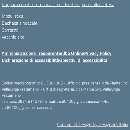
Rapporti con il territorio: accordi di rete e protocolli d’intesa
Modulistica
Bacheca sindacale
Contatti
Vecchio sito
Amministrazione Trasparente
Albo Online
Privacy Policy
Dichiarazione di accessibilità
Obiettivi di accessibilità
Codice meccanografico CLIC80400G - Ufficio di presidenza: c.da Piante Snc.
Vallelunga Pratameno. - Uffici di segreteria: c.da Piante Snc. Vallelunga
Pratameno.
Telefono: 0934 814078 - Email: clic80400g@istruzione.it - PEC:
clic80400g@pec.istruzione.it.
Concept & Design by Designers Italia