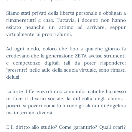
Siamo stati privati della libertà personale e obbligati a
rimanere
tutti a casa.
Tuttavia, i docenti non hanno
esitato neanche un attimo ad arrivare, seppur
virtualmente, ai propri alunni.
Ad ogni modo, coloro che fino a qualche giorno fa
credevano che la generazione ZETA avesse strumenti
e competenze digitali tali da poter rispondere:
‘
presente!’
nelle aule della scuola virtuale, sono rimasti
delusi!
La forte differenza di dotazioni informatiche ha messo
in luce il divario sociale, la difficoltà degli alunni…
poveri, sì poveri come lo furono gli alunni di Angelina
ma in termini diversi.
E il diritto allo studio? Come garantirlo? Quali orari?