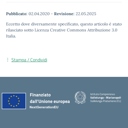
Pubblicato:
02.04.2020
-
Revisione:
22.05.2025
Eccetto dove diversamente specificato, questo articolo è stato
rilasciato sotto Licenza Creative Commons Attribuzione 3.0
Italia.
Stampa / Condividi
Istituto Comprensivo
Vallelunga - Marianopoli
Vallelunga Pratameno (CL)