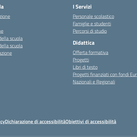
la
I Servizi
zione
Personale scolastico
Famiglie e studenti
ne
Percorsi di studio
della scuola
Didattica
della scuola
Offerta formativa
azione
Progetti
Libri di testo
Progetti finanziati con fondi Eur
Nazionali e Regionali
icy
Dichiarazione di accessibilità
Obiettivi di accessibilità