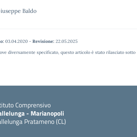
eppe Baldo
o:
03.04.2020
-
Revisione:
22.05.2025
ove diversamente specificato, questo articolo è stato rilasciato sott
stituto Comprensivo
allelunga - Marianopoli
allelunga Pratameno (CL)