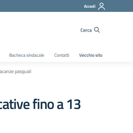
Accedi
Cerca
Bacheca sindacale
Contatti
Vecchio sito
vacanze pasquali
ative fino a 13