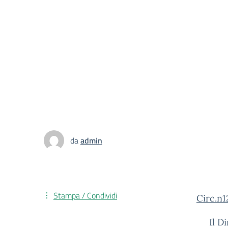
da
admin
Stampa / Condividi
Circ.n1
Il Dir