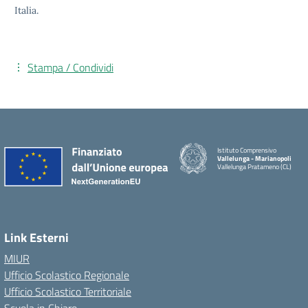
Italia.
Stampa / Condividi
Istituto Comprensivo
Vallelunga - Marianopoli
Vallelunga Pratameno (CL)
Link Esterni
MIUR
Ufficio Scolastico Regionale
Ufficio Scolastico Territoriale