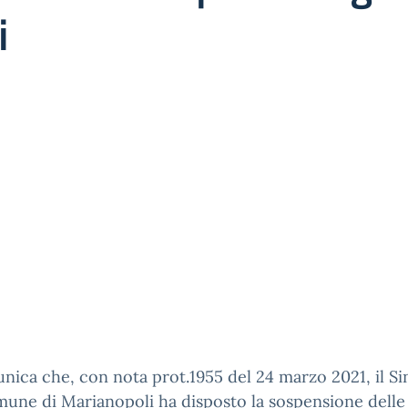
i
nica che, con nota prot.1955 del 24 marzo 2021, il S
une di Marianopoli ha disposto la sospensione delle 