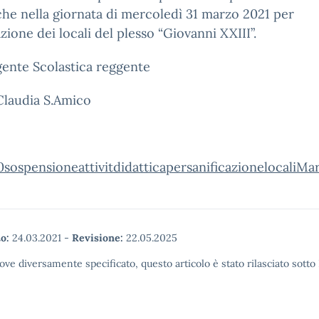
che nella giornata di mercoledì 31 marzo 2021 per
azione dei locali del plesso “Giovanni XXIII”.
gente Scolastica reggente
dia S.Amico
0sospensioneattivitdidatticapersanificazionelocaliMa
o:
24.03.2021
-
Revisione:
22.05.2025
ove diversamente specificato, questo articolo è stato rilasciato sott