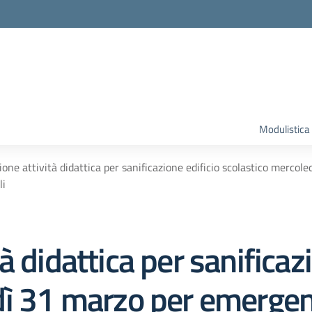
Modulistica
one attività didattica per sanificazione edificio scolastico merco
li
 didattica per sanificazi
dì 31 marzo per emerge