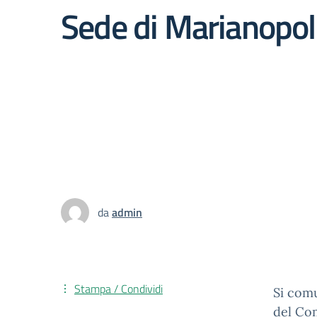
Sede di Marianopol
da
admin
Stampa / Condividi
Si comu
del Com