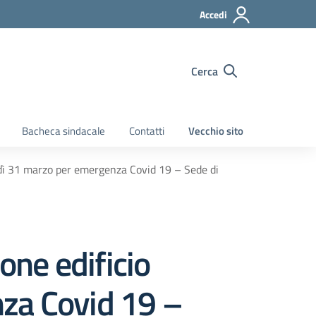
Accedi
Cerca
Bacheca sindacale
Contatti
Vecchio sito
ledì 31 marzo per emergenza Covid 19 – Sede di
one edificio
nza Covid 19 –