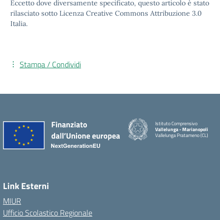
Eccetto dove diversamente specificato, questo articolo è stato
rilasciato sotto Licenza Creative Commons Attribuzione 3.0
Italia.
Stampa / Condividi
Istituto Comprensivo
Vallelunga - Marianopoli
Vallelunga Pratameno (CL)
Link Esterni
MIUR
Ufficio Scolastico Regionale