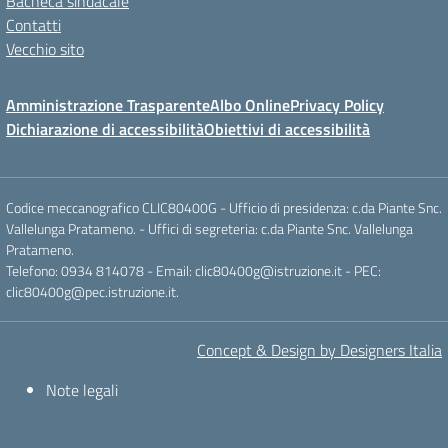
Bacheca sindacale
Contatti
Vecchio sito
Amministrazione Trasparente
Albo Online
Privacy Policy
Dichiarazione di accessibilità
Obiettivi di accessibilità
Codice meccanografico CLIC80400G - Ufficio di presidenza: c.da Piante Snc.
Vallelunga Pratameno. - Uffici di segreteria: c.da Piante Snc. Vallelunga
Pratameno.
Telefono: 0934 814078 - Email: clic80400g@istruzione.it - PEC:
clic80400g@pec.istruzione.it.
Concept & Design by Designers Italia
Note legali