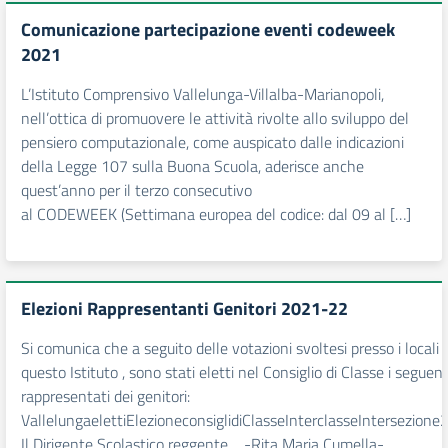
Comunicazione partecipazione eventi codeweek
2021
L’Istituto Comprensivo Vallelunga-Villalba-Marianopoli,
nell’ottica di promuovere le attività rivolte allo sviluppo del
pensiero computazionale, come auspicato dalle indicazioni
della Legge 107 sulla Buona Scuola, aderisce anche
quest’anno per il terzo consecutivo
al CODEWEEK (Settimana europea del codice: dal 09 al […]
Elezioni Rappresentanti Genitori 2021-22
Si comunica che a seguito delle votazioni svoltesi presso i locali d
questo Istituto , sono stati eletti nel Consiglio di Classe i seguent
rappresentati dei genitori:
VallelungaelettiElezioneconsiglidiClasseInterclasseIntersezion
Il Dirigente Scolastico reggente -Rita Maria Cumella-