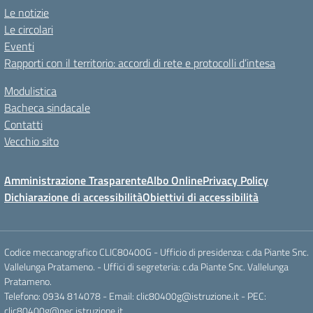
Le notizie
Le circolari
Eventi
Rapporti con il territorio: accordi di rete e protocolli d’intesa
Modulistica
Bacheca sindacale
Contatti
Vecchio sito
Amministrazione Trasparente
Albo Online
Privacy Policy
Dichiarazione di accessibilità
Obiettivi di accessibilità
Codice meccanografico CLIC80400G - Ufficio di presidenza: c.da Piante Snc.
Vallelunga Pratameno. - Uffici di segreteria: c.da Piante Snc. Vallelunga
Pratameno.
Telefono: 0934 814078 - Email: clic80400g@istruzione.it - PEC:
clic80400g@pec.istruzione.it.