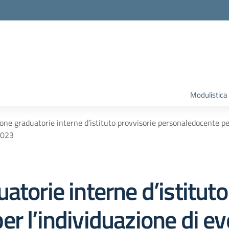
Modulistica
one graduatorie interne d’istituto provvisorie personaledocente pe
2023
atorie interne d’istituto
r l’individuazione di ev