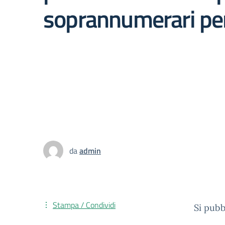
soprannumerari per
da
admin
Stampa / Condividi
Si pubb