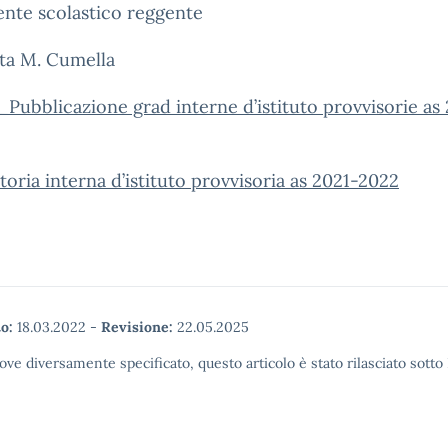
gente scolastico reggente
M. Cumella
Pubblicazione grad interne d’istituto provvisorie as
oria interna d’istituto provvisoria as 2021-2022
o:
18.03.2022
-
Revisione:
22.05.2025
ove diversamente specificato, questo articolo è stato rilasciato sott