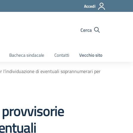
Accedi
Cerca
Bacheca sindacale
Contatti
Vecchio sito
r l’individuazione di eventuali soprannumerari per
 provvisorie
entuali