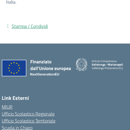
Italia.
Stampa / Condividi
Istituto Comprensivo
Vallelunga - Marianopoli
Vallelunga Pratameno (CL)
Link Esterni
MIUR
Ufficio Scolastico Regionale
Ufficio Scolastico Territoriale
Scuola in Chiaro