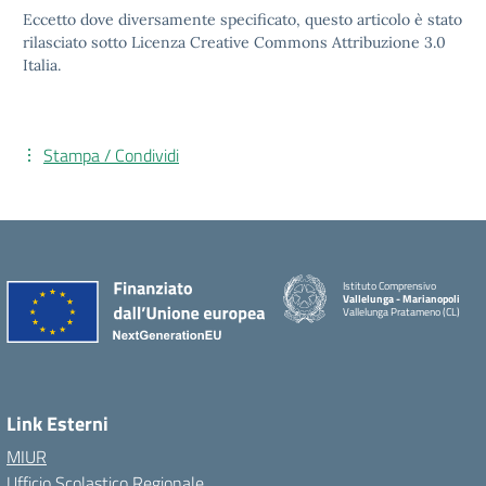
Eccetto dove diversamente specificato, questo articolo è stato
rilasciato sotto Licenza Creative Commons Attribuzione 3.0
Italia.
Stampa / Condividi
Istituto Comprensivo
Vallelunga - Marianopoli
Vallelunga Pratameno (CL)
Link Esterni
MIUR
Ufficio Scolastico Regionale