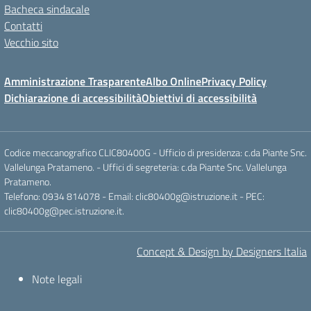
Bacheca sindacale
Contatti
Vecchio sito
Amministrazione Trasparente
Albo Online
Privacy Policy
Dichiarazione di accessibilità
Obiettivi di accessibilità
Codice meccanografico CLIC80400G - Ufficio di presidenza: c.da Piante Snc.
Vallelunga Pratameno. - Uffici di segreteria: c.da Piante Snc. Vallelunga
Pratameno.
Telefono: 0934 814078 - Email: clic80400g@istruzione.it - PEC:
clic80400g@pec.istruzione.it.
Concept & Design by Designers Italia
Note legali