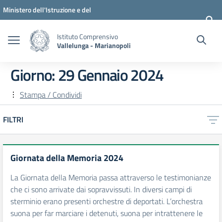
Vai ai contenuti
Vai al menu di navigazione
Vai al footer
Ministero dell'Istruzione e del
Merito
Istituto Comprensivo
Vallelunga - Marianopoli
Giorno:
29 Gennaio 2024
Stampa / Condividi
FILTRI
Giornata della Memoria 2024
La Giornata della Memoria passa attraverso le testimonianze
che ci sono arrivate dai sopravvissuti. In diversi campi di
sterminio erano presenti orchestre di deportati. L’orchestra
suona per far marciare i detenuti, suona per intrattenere le