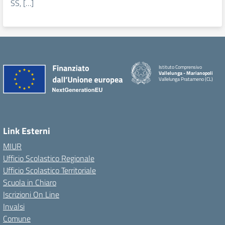
SS, […]
Istituto Comprensivo
Vallelunga - Marianopoli
Vallelunga Pratameno (CL)
Link Esterni
MIUR
Ufficio Scolastico Regionale
Ufficio Scolastico Territoriale
Scuola in Chiaro
Iscrizioni On Line
Invalsi
Comune