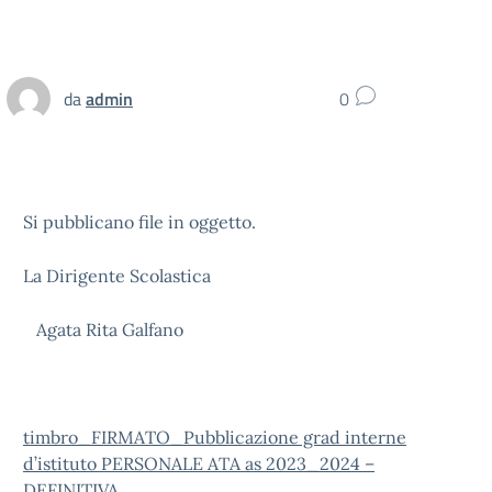
da
admin
0
Si pubblicano file in oggetto.
La Dirigente Scolastica
Agata Rita Galfano
timbro_FIRMATO_Pubblicazione grad interne
d’istituto PERSONALE ATA as 2023_2024 –
DEFINITIVA