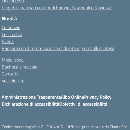
Libri di testo
Progetti finanziati con fondi Europei, Nazionali e Regionali
Novità
Le notizie
Le circolari
Eventi
Rapporti con il territorio: accordi di rete e protocolli d’intesa
Modulistica
Bacheca sindacale
Contatti
Vecchio sito
Amministrazione Trasparente
Albo Online
Privacy Policy
Dichiarazione di accessibilità
Obiettivi di accessibilità
Codice meccanografico CLIC80400G - Ufficio di presidenza: c.da Piante Snc.