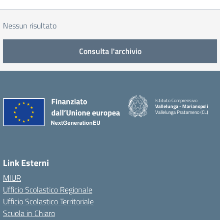
Nessun risultato
Consulta l'archivio
Istituto Comprensivo
Vallelunga - Marianopoli
Vallelunga Pratameno (CL)
Link Esterni
MIUR
Ufficio Scolastico Regionale
Ufficio Scolastico Territoriale
Scuola in Chiaro