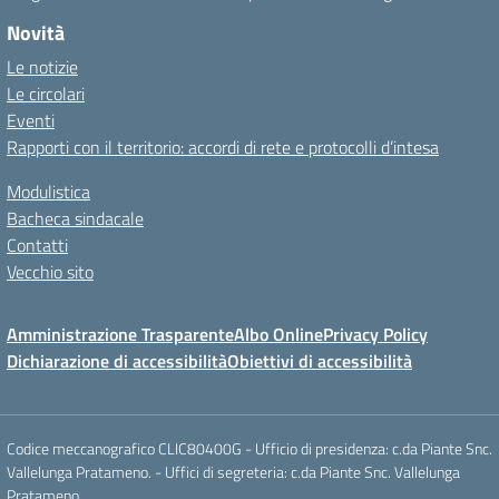
Novità
Le notizie
Le circolari
Eventi
Rapporti con il territorio: accordi di rete e protocolli d’intesa
Modulistica
Bacheca sindacale
Contatti
Vecchio sito
Amministrazione Trasparente
Albo Online
Privacy Policy
Dichiarazione di accessibilità
Obiettivi di accessibilità
Codice meccanografico CLIC80400G - Ufficio di presidenza: c.da Piante Snc.
Vallelunga Pratameno. - Uffici di segreteria: c.da Piante Snc. Vallelunga
Pratameno.