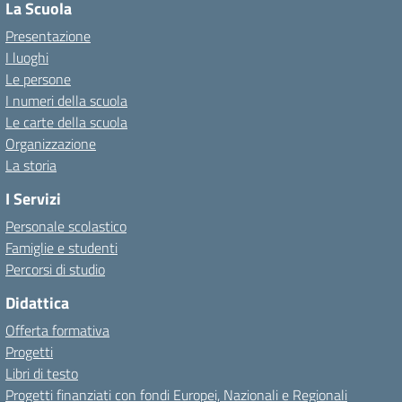
La Scuola
Presentazione
I luoghi
Le persone
I numeri della scuola
Le carte della scuola
Organizzazione
La storia
I Servizi
Personale scolastico
Famiglie e studenti
Percorsi di studio
Didattica
Offerta formativa
Progetti
Libri di testo
Progetti finanziati con fondi Europei, Nazionali e Regionali