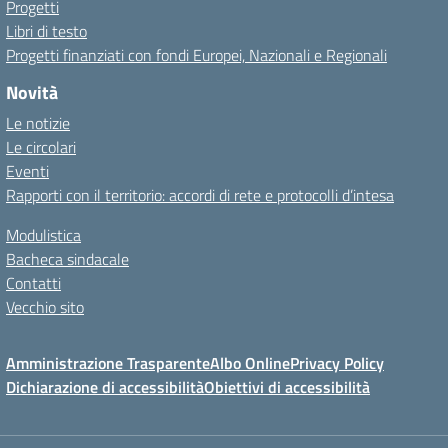
Progetti
Libri di testo
Progetti finanziati con fondi Europei, Nazionali e Regionali
Novità
Le notizie
Le circolari
Eventi
Rapporti con il territorio: accordi di rete e protocolli d’intesa
Modulistica
Bacheca sindacale
Contatti
Vecchio sito
Amministrazione Trasparente
Albo Online
Privacy Policy
Dichiarazione di accessibilità
Obiettivi di accessibilità