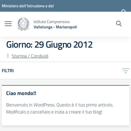
Vai ai contenuti
Vai al menu di navigazione
Vai al footer
Ministero dell'Istruzione e del
Merito
Istituto Comprensivo
Vallelunga - Marianopoli
Giorno:
29 Giugno 2012
Stampa / Condividi
FILTRI
Ciao mondo!!
Benvenuto in WordPress. Questo è il tuo primo articolo.
Modificalo o cancellalo e inizia a creare il tuo blog!