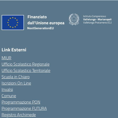
Istituto Comprensivo
Vallelunga - Marianopoli
Vallelunga Pratameno (CL)
Link Esterni
MIUR
Ufficio Scolastico Regionale
Ufficio Scolastico Territoriale
Scuola in Chiaro
Iscrizioni On Line
Invalsi
Comune
Programmazione PON
Programmazione FUTURA
Registro Archimede