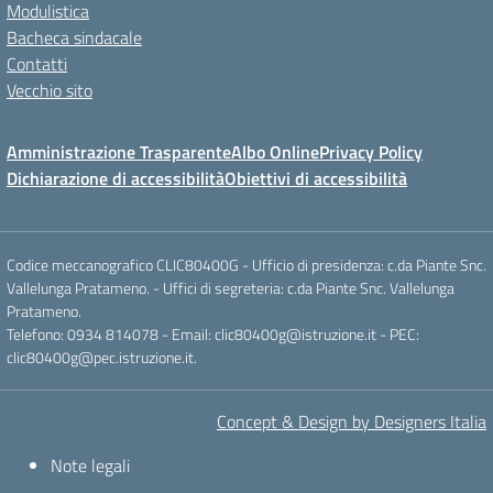
Modulistica
Bacheca sindacale
Contatti
Vecchio sito
Amministrazione Trasparente
Albo Online
Privacy Policy
Dichiarazione di accessibilità
Obiettivi di accessibilità
Codice meccanografico CLIC80400G - Ufficio di presidenza: c.da Piante Snc.
Vallelunga Pratameno. - Uffici di segreteria: c.da Piante Snc. Vallelunga
Pratameno.
Telefono: 0934 814078 - Email: clic80400g@istruzione.it - PEC:
clic80400g@pec.istruzione.it.
Concept & Design by Designers Italia
Note legali