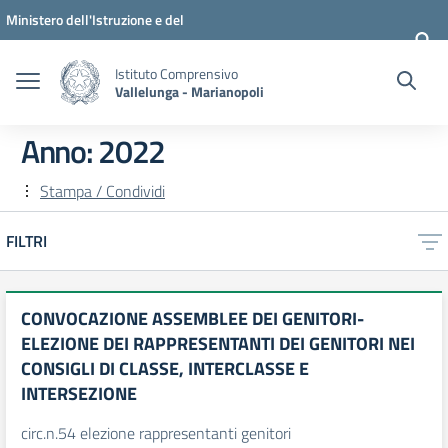
Vai ai contenuti
Vai al menu di navigazione
Vai al footer
Ministero dell'Istruzione e del
Merito
Istituto Comprensivo
Vallelunga - Marianopoli
Anno:
2022
Stampa / Condividi
FILTRI
CONVOCAZIONE ASSEMBLEE DEI GENITORI-
ELEZIONE DEI RAPPRESENTANTI DEI GENITORI NEI
CONSIGLI DI CLASSE, INTERCLASSE E
INTERSEZIONE
circ.n.54 elezione rappresentanti genitori