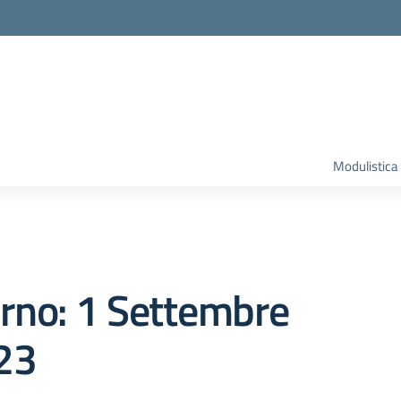
Modulistica
orno:
1 Settembre
23