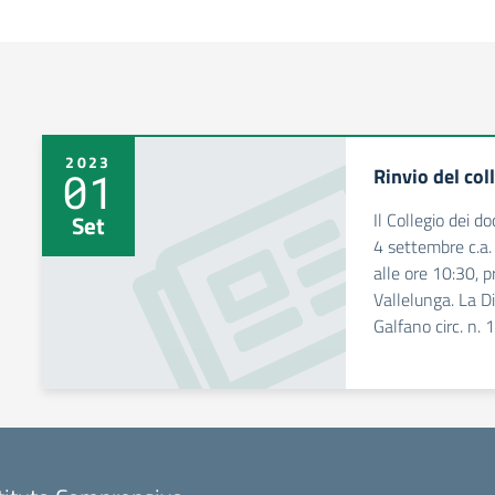
2023
Rinvio del col
01
Il Collegio dei d
Set
4 settembre c.a. 
alle ore 10:30, p
Vallelunga. La D
Galfano circ. n. 