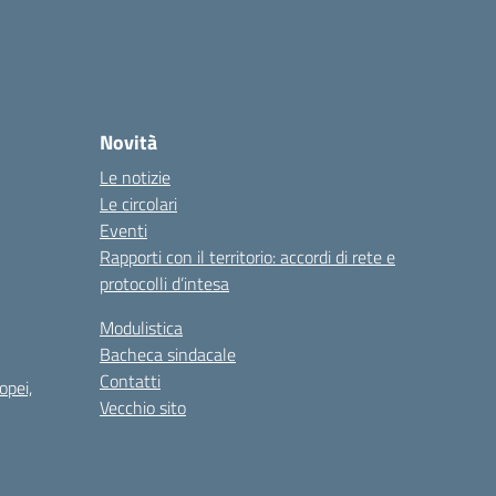
Novità
Le notizie
Le circolari
Eventi
Rapporti con il territorio: accordi di rete e
protocolli d’intesa
Modulistica
Bacheca sindacale
Contatti
opei,
Vecchio sito