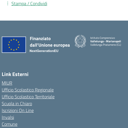
Stampa / Condividi
Istituto Comprensivo
Vallelunga - Marianopoli
Vallelunga Pratameno (CL)
Link Esterni
MIUR
Ufficio Scolastico Regionale
Ufficio Scolastico Territoriale
Scuola in Chiaro
Iscrizioni On Line
Invalsi
Comune