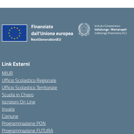
Istituto Comprensivo
Vallelunga - Marianopoli
Vallelunga Pratameno (CL)
Link Esterni
MIUR
Ufficio Scolastico Regionale
Ufficio Scolastico Territoriale
Scuola in Chiaro
Iscrizioni On Line
Invalsi
Comune
Programmazione PON
Programmazione FUTURA