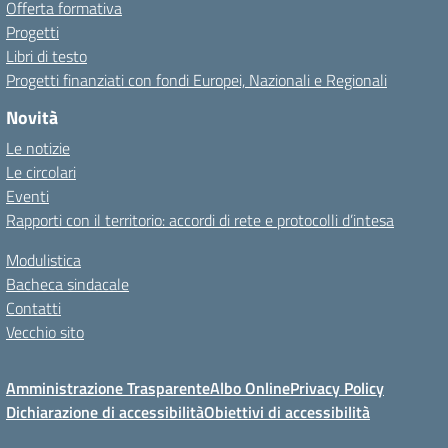
Offerta formativa
Progetti
Libri di testo
Progetti finanziati con fondi Europei, Nazionali e Regionali
Novità
Le notizie
Le circolari
Eventi
Rapporti con il territorio: accordi di rete e protocolli d’intesa
Modulistica
Bacheca sindacale
Contatti
Vecchio sito
Amministrazione Trasparente
Albo Online
Privacy Policy
Dichiarazione di accessibilità
Obiettivi di accessibilità