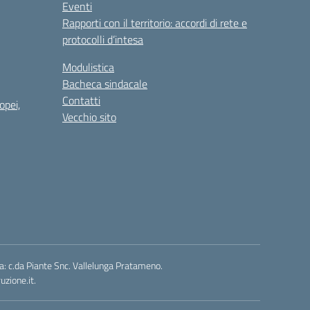
Eventi
Rapporti con il territorio: accordi di rete e
protocolli d’intesa
Modulistica
Bacheca sindacale
Contatti
opei,
Vecchio sito
a: c.da Piante Snc. Vallelunga Pratameno.
zione.it.