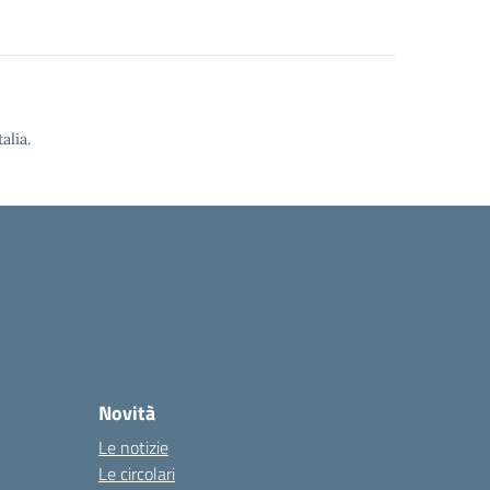
alia.
Novità
Le notizie
Le circolari