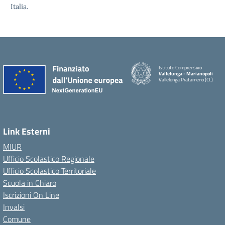
Italia.
Istituto Comprensivo
Vallelunga - Marianopoli
Vallelunga Pratameno (CL)
Link Esterni
MIUR
Ufficio Scolastico Regionale
Ufficio Scolastico Territoriale
Scuola in Chiaro
Iscrizioni On Line
Invalsi
Comune