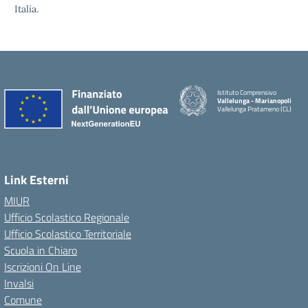
Italia.
Istituto Comprensivo
Vallelunga - Marianopoli
Vallelunga Pratameno (CL)
Link Esterni
MIUR
Ufficio Scolastico Regionale
Ufficio Scolastico Territoriale
Scuola in Chiaro
Iscrizioni On Line
Invalsi
Comune