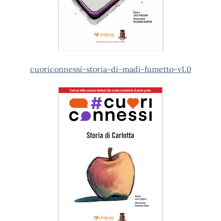
cuoriconnessi-storia-di-madi-fumetto-v1.0