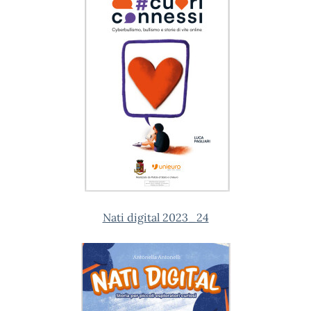
Nati digital 2023_24