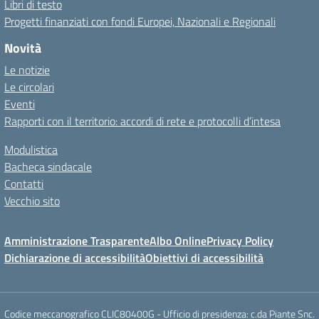
Libri di testo
Progetti finanziati con fondi Europei, Nazionali e Regionali
Novità
Le notizie
Le circolari
Eventi
Rapporti con il territorio: accordi di rete e protocolli d’intesa
Modulistica
Bacheca sindacale
Contatti
Vecchio sito
Amministrazione Trasparente
Albo Online
Privacy Policy
Dichiarazione di accessibilità
Obiettivi di accessibilità
Codice meccanografico CLIC80400G - Ufficio di presidenza: c.da Piante Snc.