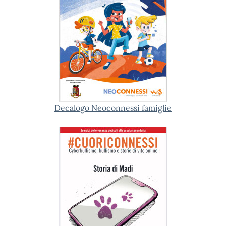
Decalogo Neoconnessi famiglie