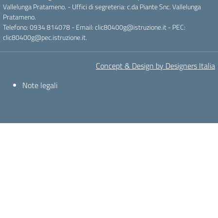
Vallelunga Pratameno. - Uffici di segreteria: c.da Piante Snc. Vallelunga
Pratameno.
Telefono: 0934 814078 - Email: clic80400g@istruzione.it - PEC:
clic80400g@pec.istruzione.it.
Concept & Design by Designers Italia
Note legali