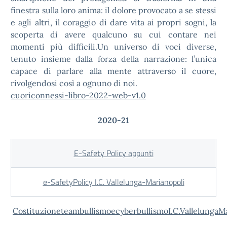
finestra sulla loro anima: il dolore provocato a se stessi
e agli altri, il coraggio di dare vita ai propri sogni, la
scoperta di avere qualcuno su cui contare nei
momenti più difficili.Un universo di voci diverse,
tenuto insieme dalla forza della narrazione: l’unica
capace di parlare alla mente attraverso il cuore,
rivolgendosi così a ognuno di noi.
cuoriconnessi-libro-2022-web-v1.0
2020-21
E-Safety Policy appunti
e-SafetyPolicy I.C. Vallelunga-Marianopoli
CostituzioneteambullismoecyberbullismoI.C.VallelungaM