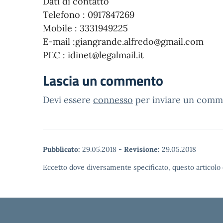
Dati di contatto
Telefono : 0917847269
Mobile : 3331949225
E-mail :giangrande.alfredo@gmail.com
PEC : idinet@legalmail.it
Lascia un commento
Devi essere
connesso
per inviare un comm
Pubblicato:
29.05.2018
-
Revisione:
29.05.2018
Eccetto dove diversamente specificato, questo articolo 