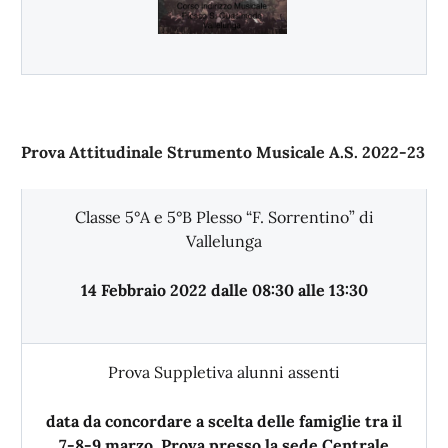
Prova Attitudinale Strumento Musicale A.S. 2022-23
Classe 5°A e 5°B Plesso “F. Sorrentino” di
Vallelunga
14 Febbraio 2022 dalle 08:30 alle 13:30
Prova Suppletiva alunni assenti
data da concordare a scelta delle famiglie tra il
7-8-9 marzo. Prova presso la sede Centrale