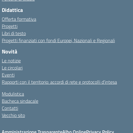
Didattica
Offerta formativa
Progetti
Libri di testo
Progetti finanziati con fondi Europei, Nazionali e Regionali
Novità
Le notizie
Le circolari
Eventi
Rapporti con il territorio: accordi di rete e protocolli d’intesa
Modulistica
Bacheca sindacale
Contatti
Vecchio sito
Amministrazione Trasparente
Albo Online
Privacy Policy