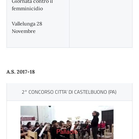
Giornata contro il
femminicidio
Vallelunga 28
Novembre
A.S. 2017-18
2° CONCORSO CITTA’ DI CASTELBUONO (PA)