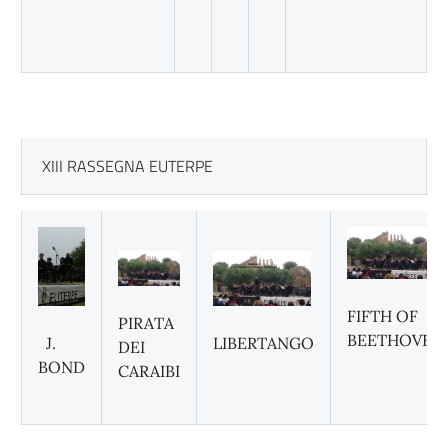
XIII RASSEGNA EUTERPE
FIFTH OF
PIRATA
BEETHOVEN
J.
LIBERTANGO
DEI
BOND
CARAIBI