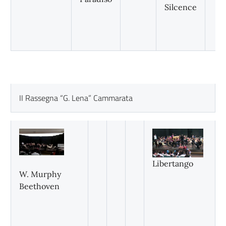
Silcence
II Rassegna “G. Lena” Cammarata
Libertango
W. Murphy
Beethoven