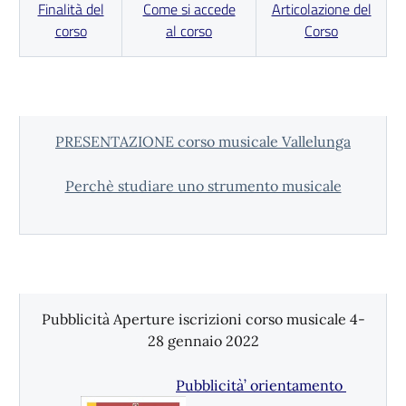
Finalità del
Come si accede
Articolazione del
corso
al corso
Corso
PRESENTAZIONE corso musicale Vallelunga
Perchè studiare uno strumento musicale
Pubblicità Aperture iscrizioni corso musicale 4-
28 gennaio 2022
Pubblicità’ orientamento