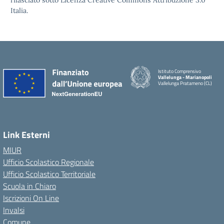
rilasciato sotto Licenza Creative Commons Attribuzione 3.0
Italia.
Istituto Comprensivo
Vallelunga - Marianopoli
Vallelunga Pratameno (CL)
Link Esterni
MIUR
Ufficio Scolastico Regionale
Ufficio Scolastico Territoriale
Scuola in Chiaro
Iscrizioni On Line
Invalsi
Comune