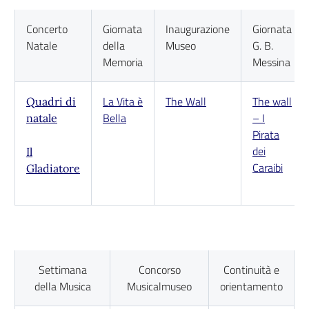
Concerto
Giornata
Inaugurazione
Giornata
Natale
della
Museo
G. B.
Memoria
Messina
La Vita è
The Wall
The wall
Quadri di
Bella
– I
natale
Pirata
dei
Il
Caraibi
Gladiatore
Settimana
Concorso
Continuità e
della Musica
Musicalmuseo
orientamento