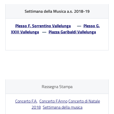
Settimana della Musica a.s. 2018-19
Plesso F. Sorrentino Vallelunga
—
Plesso G.
XXIII Vallelunga
—
Piazza Garibaldi Vallelunga
Rassegna Stampa
Concerto F.A.
Concerto F.Anno
Concerto di Natale
2018
Settimana della musica