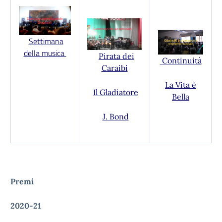
Settimana
della musica
Pirata dei
Continuità
Caraibi
La Vita è
Il Gladiatore
Bella
J. Bond
Premi
2020-21