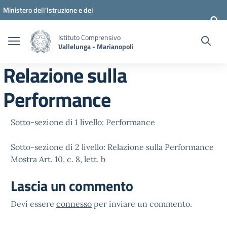
Vai ai contenuti
Vai al menu di navigazione
Vai al footer
Ministero dell'Istruzione e del
Merito
Istituto Comprensivo
Vallelunga - Marianopoli
Relazione sulla
Performance
Sotto-sezione di 1 livello: Performance
Sotto-sezione di 2 livello: Relazione sulla Performance
Mostra Art. 10, c. 8, lett. b
Lascia un commento
Devi essere
connesso
per inviare un commento.