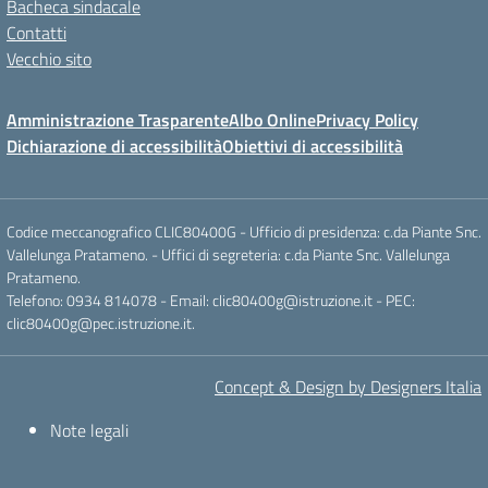
Bacheca sindacale
Contatti
Vecchio sito
Amministrazione Trasparente
Albo Online
Privacy Policy
Dichiarazione di accessibilità
Obiettivi di accessibilità
Codice meccanografico CLIC80400G - Ufficio di presidenza: c.da Piante Snc.
Vallelunga Pratameno. - Uffici di segreteria: c.da Piante Snc. Vallelunga
Pratameno.
Telefono: 0934 814078 - Email: clic80400g@istruzione.it - PEC:
clic80400g@pec.istruzione.it.
Concept & Design by Designers Italia
Note legali