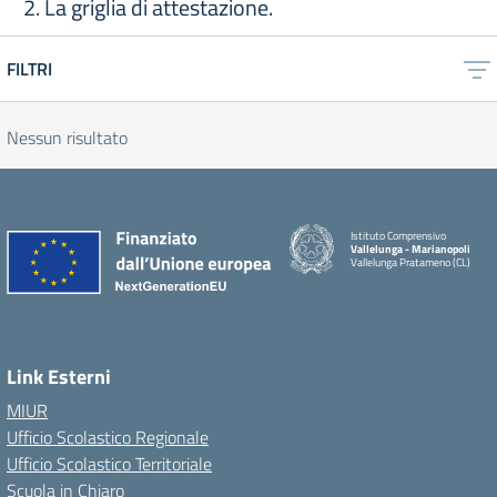
2. La griglia di attestazione.
FILTRI
Nessun risultato
Istituto Comprensivo
Vallelunga - Marianopoli
Vallelunga Pratameno (CL)
Link Esterni
MIUR
Ufficio Scolastico Regionale
Ufficio Scolastico Territoriale
Scuola in Chiaro