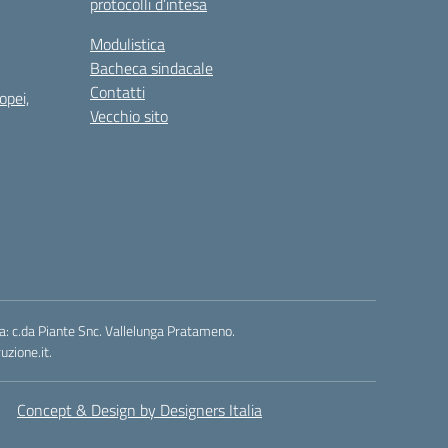
protocolli d’intesa
Modulistica
Bacheca sindacale
Contatti
opei,
Vecchio sito
a: c.da Piante Snc. Vallelunga Pratameno.
zione.it.
Concept & Design by Designers Italia