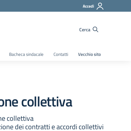
Accedi
Cerca
Bacheca sindacale
Contatti
Vecchio sito
one collettiva
e collettiva
one dei contratti e accordi collettivi