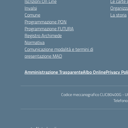
Iscrizioni On Line
Le carte 
Invalsi
Organizz
Comune
La storia
Programmazione PON
Programmazione FUTURA
Registro Archimede
Normativa
Comunicazione modalità e termini di
presentazione MAD
Amministrazione Trasparente
Albo Online
Privacy Pol
Codice meccanografico CLIC80400G - Uffic
Telefono