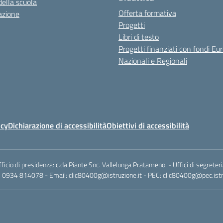
della scuola
Offerta formativa
azione
Progetti
Libri di testo
Progetti finanziati con fondi Eur
Nazionali e Regionali
icy
Dichiarazione di accessibilità
Obiettivi di accessibilità
io di presidenza: c.da Piante Snc. Vallelunga Pratameno. - Uffici di segreteri
: 0934 814078 - Email: clic80400g@istruzione.it - PEC: clic80400g@pec.istru