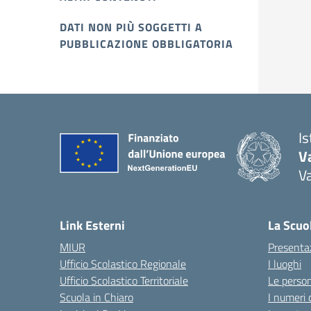
DATI NON PIÙ SOGGETTI A
PUBBLICAZIONE OBBLIGATORIA
I
V
V
Link Esterni
La Scuo
MIUR
Presenta
Ufficio Scolastico Regionale
I luoghi
Ufficio Scolastico Territoriale
Le perso
Scuola in Chiaro
I numeri 