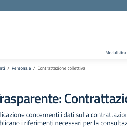
Modulistica
nti
Personale
Contrattazione collettiva
rasparente:
Contrattazi
icazione concernenti i dati sulla contrattazion
icano i riferimenti necessari per la consultazi