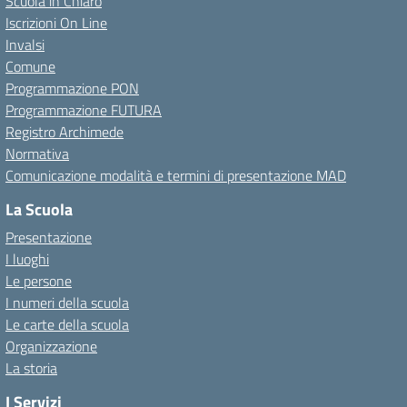
Scuola in Chiaro
Iscrizioni On Line
Invalsi
Comune
Programmazione PON
Programmazione FUTURA
Registro Archimede
Normativa
Comunicazione modalità e termini di presentazione MAD
La Scuola
Presentazione
I luoghi
Le persone
I numeri della scuola
Le carte della scuola
Organizzazione
La storia
I Servizi