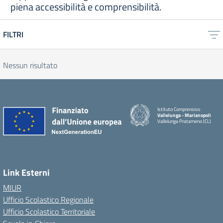
piena accessibilità e comprensibilità.
FILTRI
Nessun risultato
Istituto Comprensivo
Vallelunga - Marianopoli
Vallelunga Pratameno (CL)
Link Esterni
MIUR
Ufficio Scolastico Regionale
Ufficio Scolastico Territoriale