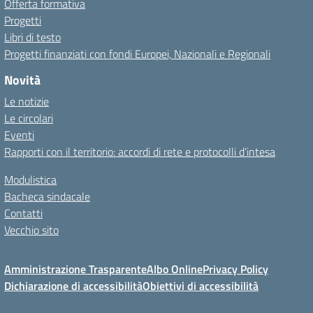
Offerta formativa
Progetti
Libri di testo
Progetti finanziati con fondi Europei, Nazionali e Regionali
Novità
Le notizie
Le circolari
Eventi
Rapporti con il territorio: accordi di rete e protocolli d’intesa
Modulistica
Bacheca sindacale
Contatti
Vecchio sito
Amministrazione Trasparente
Albo Online
Privacy Policy
Dichiarazione di accessibilità
Obiettivi di accessibilità