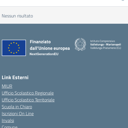
Nessun risultato
Istituto Comprensivo
Vallelunga - Marianopoli
Vallelunga Pratameno (CL)
Link Esterni
MIUR
Ufficio Scolastico Regionale
Ufficio Scolastico Territoriale
Scuola in Chiaro
Iscrizioni On Line
Invalsi
Comune