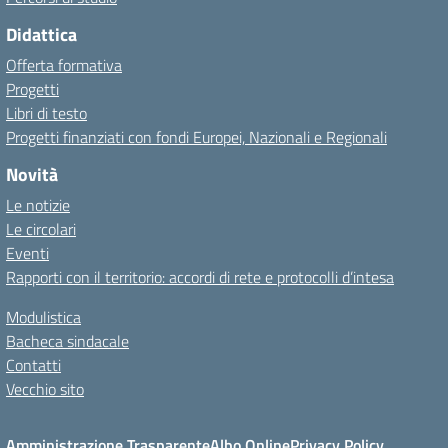
Didattica
Offerta formativa
Progetti
Libri di testo
Progetti finanziati con fondi Europei, Nazionali e Regionali
Novità
Le notizie
Le circolari
Eventi
Rapporti con il territorio: accordi di rete e protocolli d’intesa
Modulistica
Bacheca sindacale
Contatti
Vecchio sito
Amministrazione Trasparente
Albo Online
Privacy Policy